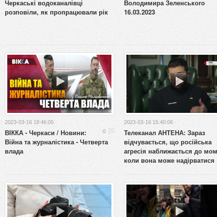
Черкаські водоканалівці
Володимира Зеленського
розповіли, як пропрацювали рік
16.03.2023
2023-03-16 18:46:05 ·
2023-03-16 15:40:06 ·
ВІККА - Черкаси / Новини:
Телеканал АНТЕНА: Зараз
0
Війна та журналістика - Четверта
відчувається, що російська
влада
агресія наближається до мом
коли вона може надірватися