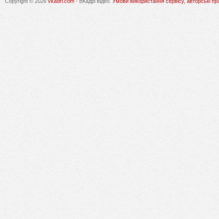
Copyright © 2026
vkadri.com
- ВКадрі відео.
Умови використання сервісу, авторські пр