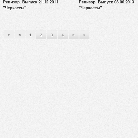
Ревизор. Выпуск 21.12.2011
Ревизор. Выпуск 03.06.2013
"Черкассы"
"Черкассы"
«
<
1
2
3
4
>
»