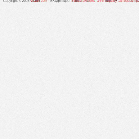
Copyright © 2026
vkadri.com
- ВКадрі відео.
Умови використання сервісу, авторські пр