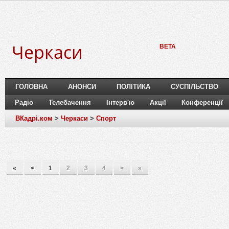
Черкаси
BETA
ГОЛОВНА
АНОНСИ
ПОЛІТИКА
СУСПІЛЬСТВО
Радіо
Телебачення
Інтерв'ю
Акції
Конференції
ВКадрі.ком
>
Черкаси
>
Спорт
«
<
1
2
3
4
>
»