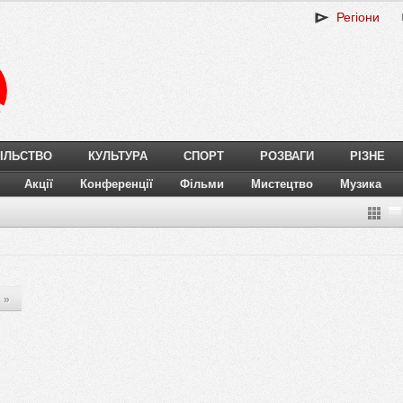
Регіони
ІЛЬСТВО
КУЛЬТУРА
СПОРТ
РОЗВАГИ
РІЗНЕ
Акції
Конференції
Фільми
Мистецтво
Музика
я
»