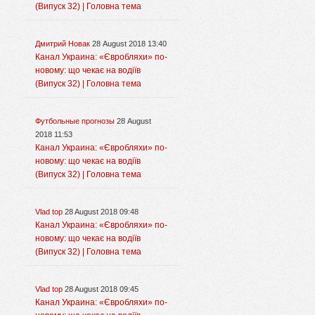
(Випуск 32) | Головна тема
Дмитрий Новак
28 August 2018 13:40
Канал Украина: «Євробляхи» по-
новому: що чекає на водіїв
(Випуск 32) | Головна тема
Футбольные прогнозы
28 August
2018 11:53
Канал Украина: «Євробляхи» по-
новому: що чекає на водіїв
(Випуск 32) | Головна тема
Vlad top
28 August 2018 09:48
Канал Украина: «Євробляхи» по-
новому: що чекає на водіїв
(Випуск 32) | Головна тема
Vlad top
28 August 2018 09:45
Канал Украина: «Євробляхи» по-