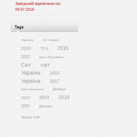
Заводській відключили газ
09.07.2018
Tags
Украина
112 Украина
2016
2020
ТСН
2022
Івано-Франківськ
Світ
світ
Україна
2015
Україна
2017
Донецьк
Івано-Франківськ
2019
2018
2023
2015
Донецьк
більше тегів