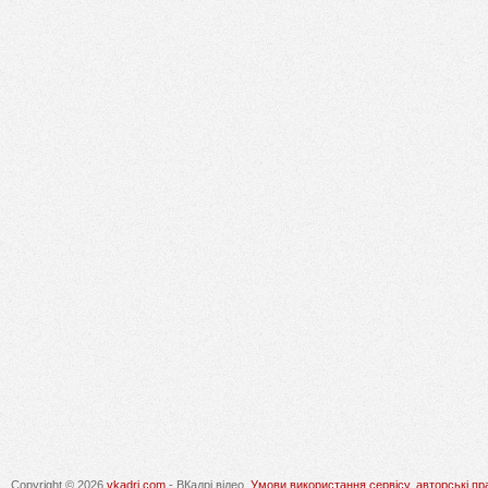
Copyright © 2026
vkadri.com
- ВКадрі відео.
Умови використання сервісу, авторські пр