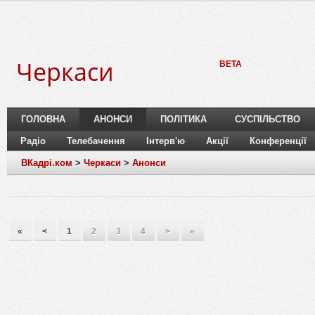
Черкаси
BETA
ГОЛОВНА
АНОНСИ
ПОЛІТИКА
СУСПІЛЬСТВО
Радіо
Телебачення
Інтерв'ю
Акції
Конференції
ВКадрі.ком
>
Черкаси
>
Анонси
«
<
1
2
3
4
>
»