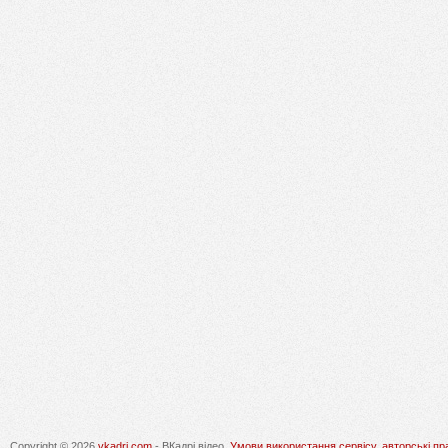
Copyright © 2026
vkadri.com
- ВКадрі відео.
Умови використання сервісу, авторські пр