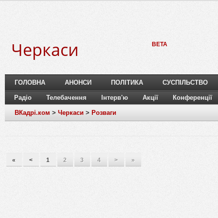
Черкаси
BETA
ГОЛОВНА
АНОНСИ
ПОЛІТИКА
СУСПІЛЬСТВО
Радіо
Телебачення
Інтерв'ю
Акції
Конференції
ВКадрі.ком
>
Черкаси
>
Розваги
«
<
1
2
3
4
>
»