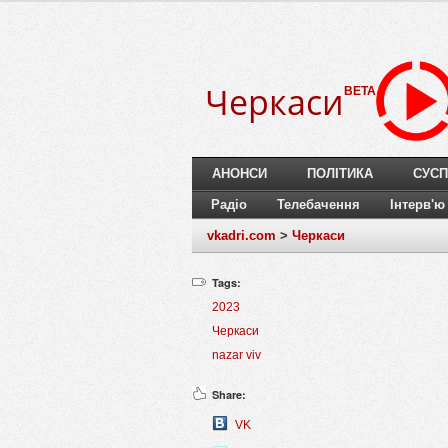
Черкаси
BETA
АНОНСИ
ПОЛІТИКА
СУСП
Радіо
Телебачення
Інтерв'ю
vkadri.com
>
Черкаси
Tags:
2023
Черкаси
nazar viv
Share:
VK