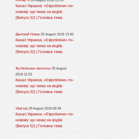
Roman Vi
28 August 2018 21:05
Канал Украина: «Євробляхи» по-
новому: що чекає на водіїв
(Випуск 32) | Головна тема
Дмитрий Новак
28 August 2018 13:40
Канал Украина: «Євробляхи» по-
новому: що чекає на водіїв
(Випуск 32) | Головна тема
Футбольные прогнозы
28 August
2018 11:53
Канал Украина: «Євробляхи» по-
новому: що чекає на водіїв
(Випуск 32) | Головна тема
Vlad top
28 August 2018 09:48
Канал Украина: «Євробляхи» по-
новому: що чекає на водіїв
(Випуск 32) | Головна тема