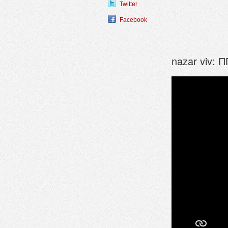
Twitter
Facebook
nazar viv: 