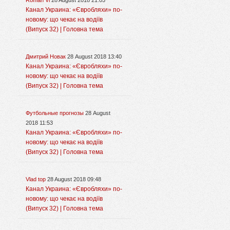
Roman Vi
28 August 2018 21:05
Канал Украина: «Євробляхи» по-
новому: що чекає на водіїв
(Випуск 32) | Головна тема
Дмитрий Новак
28 August 2018 13:40
Канал Украина: «Євробляхи» по-
новому: що чекає на водіїв
(Випуск 32) | Головна тема
Футбольные прогнозы
28 August
2018 11:53
Канал Украина: «Євробляхи» по-
новому: що чекає на водіїв
(Випуск 32) | Головна тема
Vlad top
28 August 2018 09:48
Канал Украина: «Євробляхи» по-
новому: що чекає на водіїв
(Випуск 32) | Головна тема