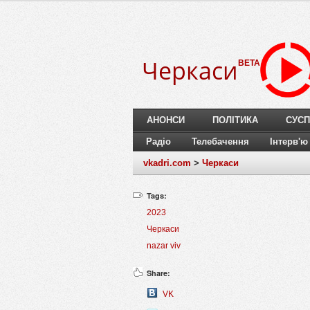
Черкаси
BETA
АНОНСИ
ПОЛІТИКА
СУСП
Радіо
Телебачення
Інтерв'ю
vkadri.com
>
Черкаси
Tags:
2023
Черкаси
nazar viv
Share:
VK