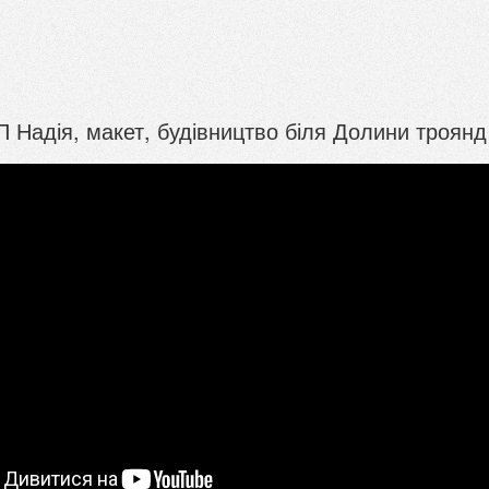
ПП Надія, макет, будівництво біля Долини троянд