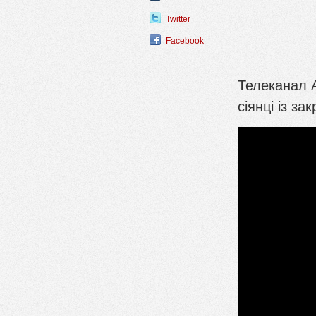
Twitter
Facebook
Телеканал 
сіянці із з