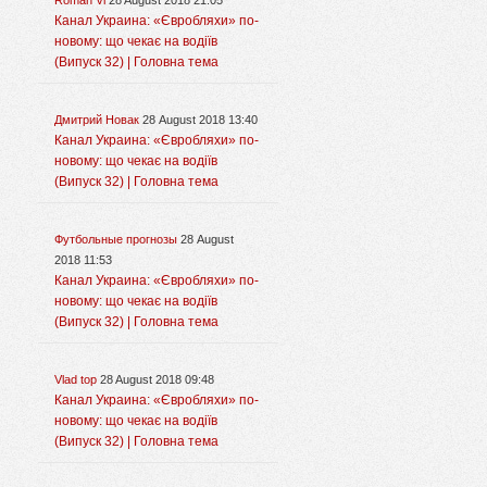
Roman Vi
28 August 2018 21:05
Канал Украина: «Євробляхи» по-
новому: що чекає на водіїв
(Випуск 32) | Головна тема
Дмитрий Новак
28 August 2018 13:40
Канал Украина: «Євробляхи» по-
новому: що чекає на водіїв
(Випуск 32) | Головна тема
Футбольные прогнозы
28 August
2018 11:53
Канал Украина: «Євробляхи» по-
новому: що чекає на водіїв
(Випуск 32) | Головна тема
Vlad top
28 August 2018 09:48
Канал Украина: «Євробляхи» по-
новому: що чекає на водіїв
(Випуск 32) | Головна тема