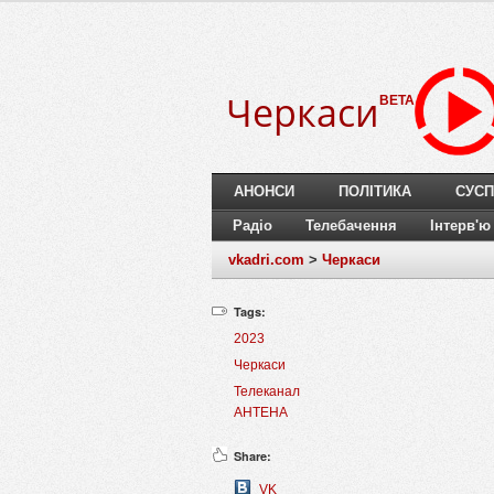
Черкаси
BETA
АНОНСИ
ПОЛІТИКА
СУСП
Радіо
Телебачення
Інтерв'ю
vkadri.com
>
Черкаси
Tags:
2023
Черкаси
Телеканал
АНТЕНА
Share:
VK