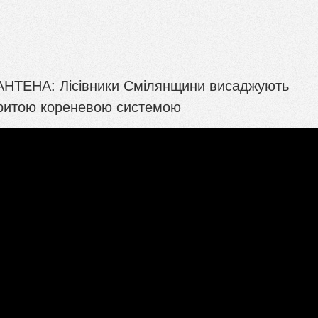
АНТЕНА: Лісівники Смілянщини висаджують
акритою кореневою системою