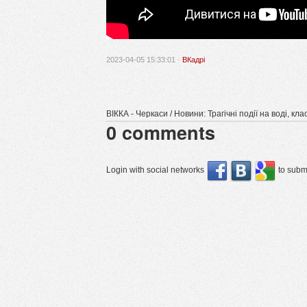
2023-04-05 15:33:01 ·
ВКадрі
ВІККА - Черкаси / Новини: Трагічні події на воді, 
0
comments
Login with social networks
to submi