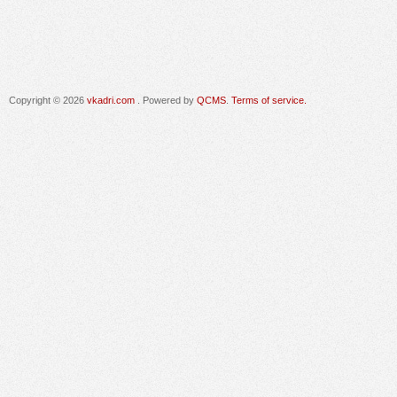
Copyright © 2026
vkadri.com
. Powered by
QCMS
.
Terms of service.