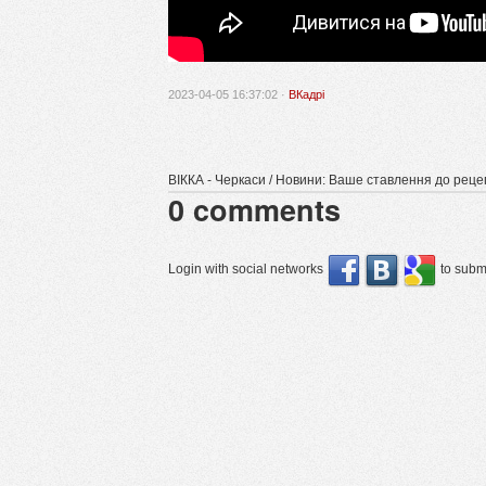
2023-04-05 16:37:02 ·
ВКадрі
ВІККА - Черкаси / Новини: Ваше ставлення до рецепт
0
comments
Login with social networks
to submi